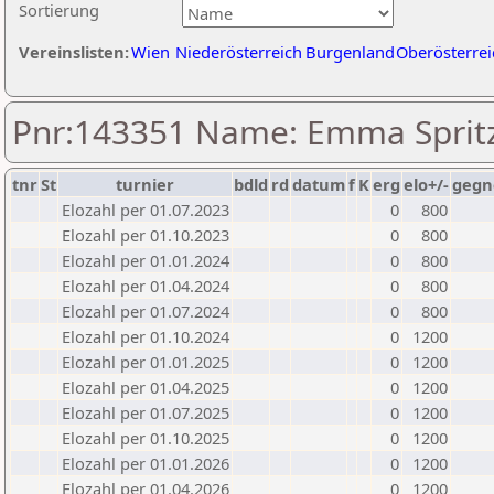
Sortierung
Vereinslisten:
Wien
Niederösterreich
Burgenland
Oberösterrei
Pnr:143351 Name: Emma Sprit
tnr
St
turnier
bdld
rd
datum
f
K
erg
elo+/-
gegn
Elozahl per 01.07.2023
0
800
Elozahl per 01.10.2023
0
800
Elozahl per 01.01.2024
0
800
Elozahl per 01.04.2024
0
800
Elozahl per 01.07.2024
0
800
Elozahl per 01.10.2024
0
1200
Elozahl per 01.01.2025
0
1200
Elozahl per 01.04.2025
0
1200
Elozahl per 01.07.2025
0
1200
Elozahl per 01.10.2025
0
1200
Elozahl per 01.01.2026
0
1200
Elozahl per 01.04.2026
0
1200