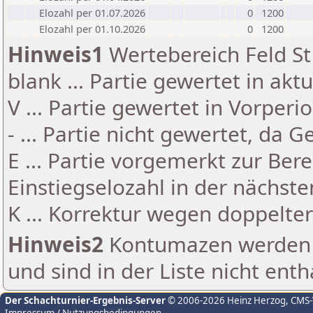
Elozahl per 01.07.2026
0
1200
Elozahl per 01.10.2026
0
1200
Hinweis1
Wertebereich Feld St 
blank ... Partie gewertet in akt
V ... Partie gewertet in Vorperi
- ... Partie nicht gewertet, da 
E ... Partie vorgemerkt zur Be
Einstiegselozahl in der nächst
K ... Korrektur wegen doppelt
Hinweis2
Kontumazen werden g
und sind in der Liste nicht enth
Der Schachturnier-Ergebnis-Server
© 2006-2026 Heinz Herzog
, CMS