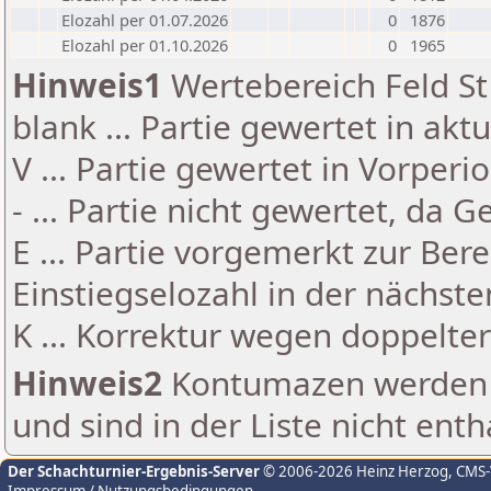
Elozahl per 01.07.2026
0
1876
Elozahl per 01.10.2026
0
1965
Hinweis1
Wertebereich Feld St 
blank ... Partie gewertet in akt
V ... Partie gewertet in Vorperi
- ... Partie nicht gewertet, da 
E ... Partie vorgemerkt zur Be
Einstiegselozahl in der nächst
K ... Korrektur wegen doppelt
Hinweis2
Kontumazen werden g
und sind in der Liste nicht enth
Der Schachturnier-Ergebnis-Server
© 2006-2026 Heinz Herzog
, CMS