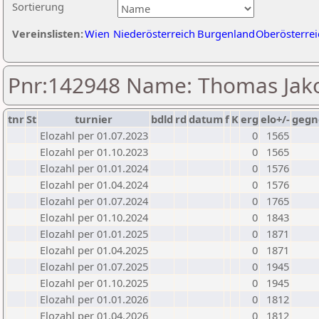
Sortierung
Vereinslisten:
Wien
Niederösterreich
Burgenland
Oberösterrei
Pnr:142948 Name: Thomas Jak
tnr
St
turnier
bdld
rd
datum
f
K
erg
elo+/-
gegn
Elozahl per 01.07.2023
0
1565
Elozahl per 01.10.2023
0
1565
Elozahl per 01.01.2024
0
1576
Elozahl per 01.04.2024
0
1576
Elozahl per 01.07.2024
0
1765
Elozahl per 01.10.2024
0
1843
Elozahl per 01.01.2025
0
1871
Elozahl per 01.04.2025
0
1871
Elozahl per 01.07.2025
0
1945
Elozahl per 01.10.2025
0
1945
Elozahl per 01.01.2026
0
1812
Elozahl per 01.04.2026
0
1812