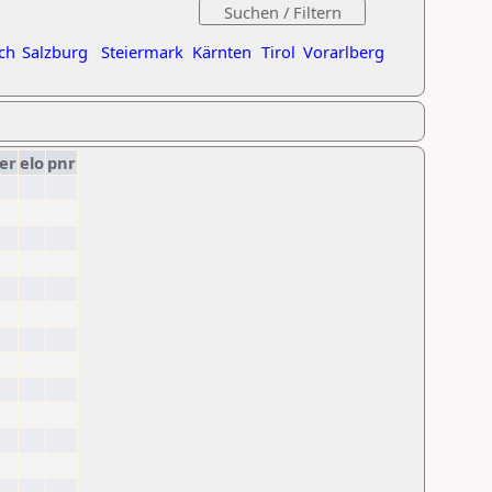
ch
Salzburg
Steiermark
Kärnten
Tirol
Vorarlberg
er
elo
pnr