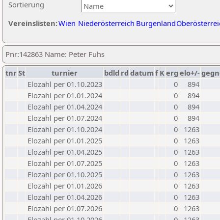
Sortierung
Vereinslisten:
Wien
Niederösterreich
Burgenland
Oberösterrei
Pnr:142863 Name: Peter Fuhs
tnr
St
turnier
bdld
rd
datum
f
K
erg
elo+/-
gegn
Elozahl per 01.10.2023
0
894
Elozahl per 01.01.2024
0
894
Elozahl per 01.04.2024
0
894
Elozahl per 01.07.2024
0
894
Elozahl per 01.10.2024
0
1263
Elozahl per 01.01.2025
0
1263
Elozahl per 01.04.2025
0
1263
Elozahl per 01.07.2025
0
1263
Elozahl per 01.10.2025
0
1263
Elozahl per 01.01.2026
0
1263
Elozahl per 01.04.2026
0
1263
Elozahl per 01.07.2026
0
1263
Elozahl per 01.10.2026
0
1263