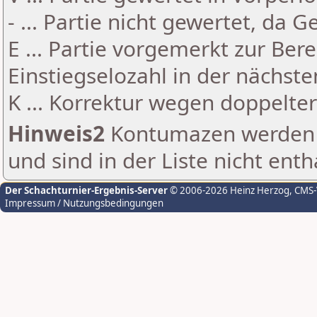
- ... Partie nicht gewertet, da 
E ... Partie vorgemerkt zur Be
Einstiegselozahl in der nächst
K ... Korrektur wegen doppelt
Hinweis2
Kontumazen werden g
und sind in der Liste nicht enth
Der Schachturnier-Ergebnis-Server
© 2006-2026 Heinz Herzog
, CMS
Impressum / Nutzungsbedingungen