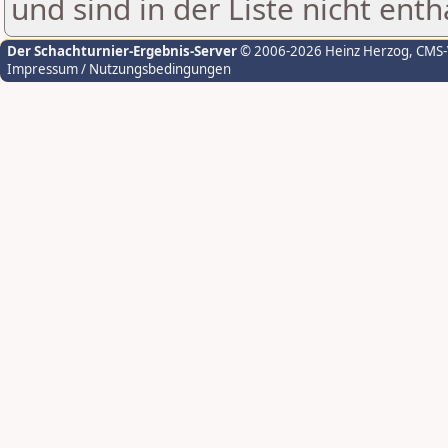
und sind in der Liste nicht enth
Der Schachturnier-Ergebnis-Server
© 2006-2026 Heinz Herzog
, CMS
Impressum / Nutzungsbedingungen