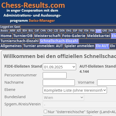
Logged on: Gast
Arabic
ARM
AZE
BIH
BUL
CAT
CHN
CRO
CZE
DEN
ENG
ESP
FAI
FIN
FRA
GER
GRE
INA
I
Home
TurnierDB
Meisterschaft
Foto-Galerie
Meldekartei
El
Turnierschach-Elozahl
Schnellschach-Elozahl
Allgemeines
Turnier anmelden: AUT
Spieler anmelden
Elo AUT
Elo
Willkommen bei den offiziellen Schnellscha
FIDE-Elolisten Stand
AUT-Elolisten Stand
4.144
Personennummer
Nachname
Vorname
Ebene
Bundesland
Spgem./Kreis/Verein
Nur "österreichische" Spieler (Land=A