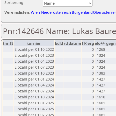
Sortierung
Vereinslisten:
Wien
Niederösterreich
Burgenland
Oberösterrei
Pnr:142646 Name: Lukas Baur
tnr
St
turnier
bdld
rd
datum
f
K
erg
elo+/-
gegn
Elozahl per 01.10.2022
0
1268
Elozahl per 01.01.2023
0
1324
Elozahl per 01.04.2023
0
1324
Elozahl per 01.07.2023
0
1324
Elozahl per 01.10.2023
0
1383
Elozahl per 01.01.2024
0
1427
Elozahl per 01.04.2024
0
1427
Elozahl per 01.07.2024
0
1427
Elozahl per 01.10.2024
0
1618
Elozahl per 01.01.2025
0
1661
Elozahl per 01.04.2025
0
1661
Elozahl per 01.07.2025
0
1661