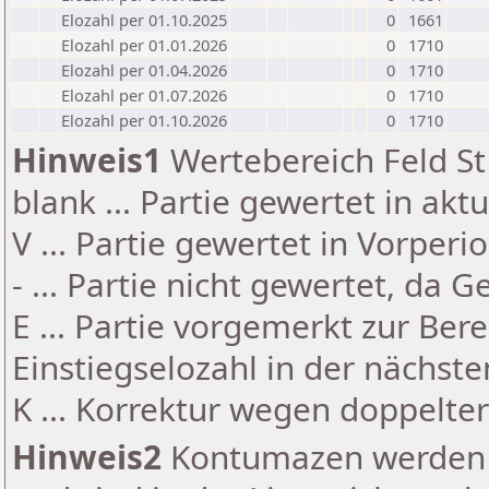
Elozahl per 01.10.2025
0
1661
Elozahl per 01.01.2026
0
1710
Elozahl per 01.04.2026
0
1710
Elozahl per 01.07.2026
0
1710
Elozahl per 01.10.2026
0
1710
Hinweis1
Wertebereich Feld St 
blank ... Partie gewertet in akt
V ... Partie gewertet in Vorperi
- ... Partie nicht gewertet, da 
E ... Partie vorgemerkt zur Be
Einstiegselozahl in der nächst
K ... Korrektur wegen doppelt
Hinweis2
Kontumazen werden g