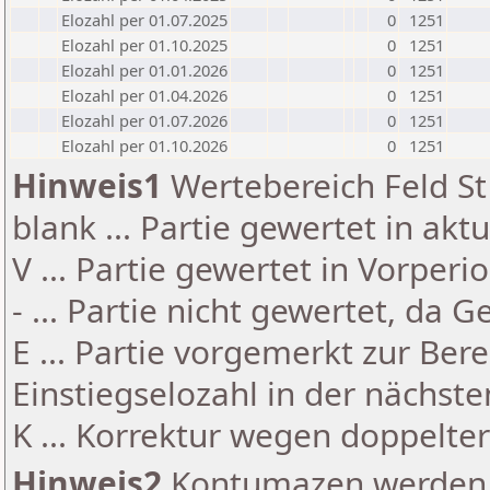
Elozahl per 01.07.2025
0
1251
Elozahl per 01.10.2025
0
1251
Elozahl per 01.01.2026
0
1251
Elozahl per 01.04.2026
0
1251
Elozahl per 01.07.2026
0
1251
Elozahl per 01.10.2026
0
1251
Hinweis1
Wertebereich Feld St 
blank ... Partie gewertet in akt
V ... Partie gewertet in Vorperi
- ... Partie nicht gewertet, da 
E ... Partie vorgemerkt zur Be
Einstiegselozahl in der nächst
K ... Korrektur wegen doppelt
Hinweis2
Kontumazen werden g