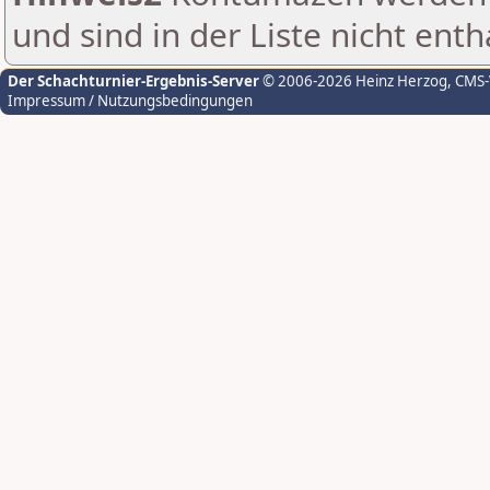
und sind in der Liste nicht enth
Der Schachturnier-Ergebnis-Server
© 2006-2026 Heinz Herzog
, CMS
Impressum / Nutzungsbedingungen