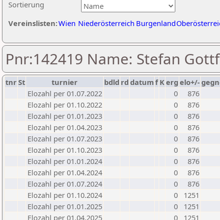
Sortierung
Vereinslisten:
Wien
Niederösterreich
Burgenland
Oberösterrei
Pnr:142419 Name: Stefan Gottf
tnr
St
turnier
bdld
rd
datum
f
K
erg
elo+/-
gegn
Elozahl per 01.07.2022
0
876
Elozahl per 01.10.2022
0
876
Elozahl per 01.01.2023
0
876
Elozahl per 01.04.2023
0
876
Elozahl per 01.07.2023
0
876
Elozahl per 01.10.2023
0
876
Elozahl per 01.01.2024
0
876
Elozahl per 01.04.2024
0
876
Elozahl per 01.07.2024
0
876
Elozahl per 01.10.2024
0
1251
Elozahl per 01.01.2025
0
1251
Elozahl per 01.04.2025
0
1251