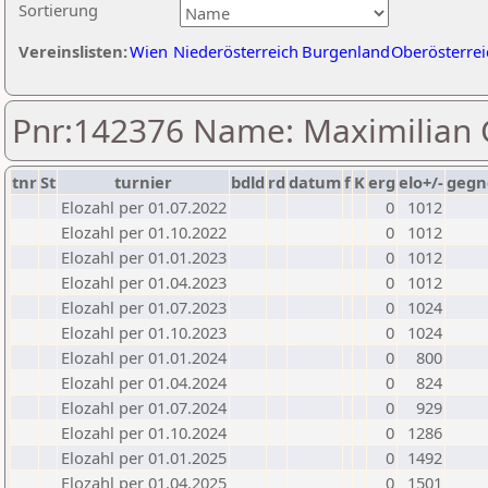
Sortierung
Vereinslisten:
Wien
Niederösterreich
Burgenland
Oberösterrei
Pnr:142376 Name: Maximilian G
tnr
St
turnier
bdld
rd
datum
f
K
erg
elo+/-
gegn
Elozahl per 01.07.2022
0
1012
Elozahl per 01.10.2022
0
1012
Elozahl per 01.01.2023
0
1012
Elozahl per 01.04.2023
0
1012
Elozahl per 01.07.2023
0
1024
Elozahl per 01.10.2023
0
1024
Elozahl per 01.01.2024
0
800
Elozahl per 01.04.2024
0
824
Elozahl per 01.07.2024
0
929
Elozahl per 01.10.2024
0
1286
Elozahl per 01.01.2025
0
1492
Elozahl per 01.04.2025
0
1501