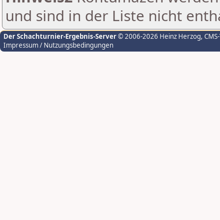
und sind in der Liste nicht enth
Der Schachturnier-Ergebnis-Server
© 2006-2026 Heinz Herzog
, CMS
Impressum / Nutzungsbedingungen