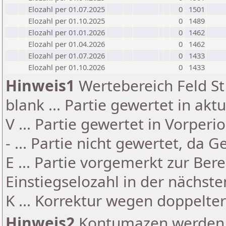
Elozahl per 01.07.2025
0
1501
Elozahl per 01.10.2025
0
1489
Elozahl per 01.01.2026
0
1462
Elozahl per 01.04.2026
0
1462
Elozahl per 01.07.2026
0
1433
Elozahl per 01.10.2026
0
1433
Hinweis1
Wertebereich Feld St 
blank ... Partie gewertet in akt
V ... Partie gewertet in Vorperi
- ... Partie nicht gewertet, da 
E ... Partie vorgemerkt zur Be
Einstiegselozahl in der nächst
K ... Korrektur wegen doppelt
Hinweis2
Kontumazen werden g