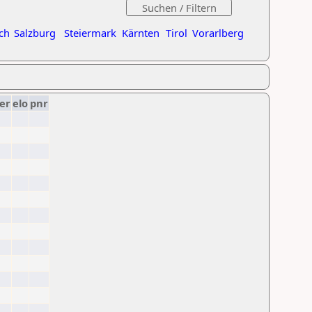
ch
Salzburg
Steiermark
Kärnten
Tirol
Vorarlberg
er
elo
pnr