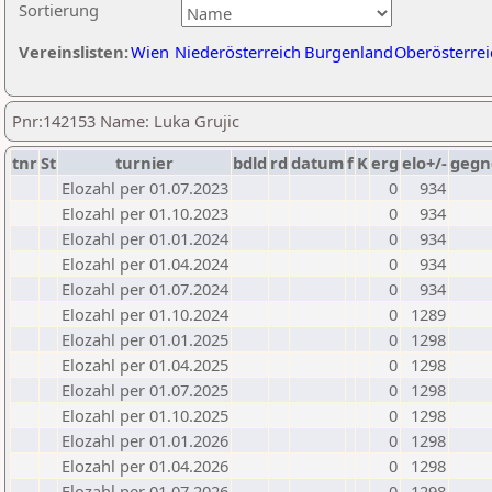
Sortierung
Vereinslisten:
Wien
Niederösterreich
Burgenland
Oberösterrei
Pnr:142153 Name: Luka Grujic
tnr
St
turnier
bdld
rd
datum
f
K
erg
elo+/-
gegn
Elozahl per 01.07.2023
0
934
Elozahl per 01.10.2023
0
934
Elozahl per 01.01.2024
0
934
Elozahl per 01.04.2024
0
934
Elozahl per 01.07.2024
0
934
Elozahl per 01.10.2024
0
1289
Elozahl per 01.01.2025
0
1298
Elozahl per 01.04.2025
0
1298
Elozahl per 01.07.2025
0
1298
Elozahl per 01.10.2025
0
1298
Elozahl per 01.01.2026
0
1298
Elozahl per 01.04.2026
0
1298
Elozahl per 01.07.2026
0
1298