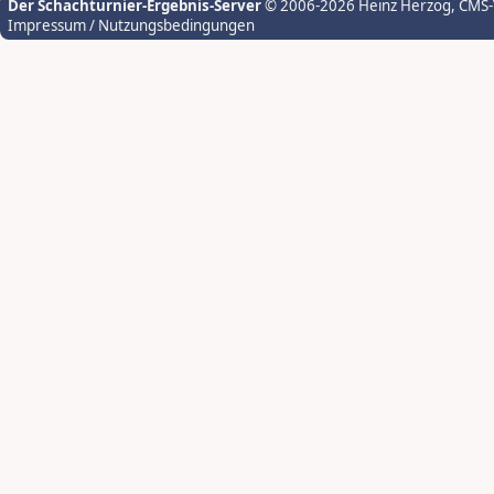
Der Schachturnier-Ergebnis-Server
© 2006-2026 Heinz Herzog
, CMS
Impressum / Nutzungsbedingungen