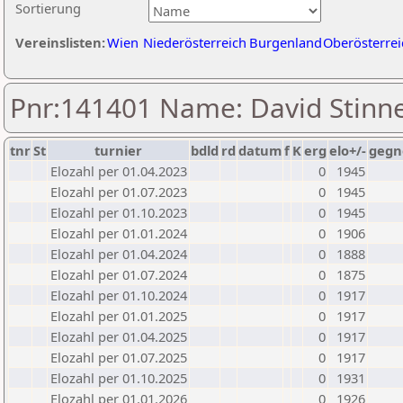
Sortierung
Vereinslisten:
Wien
Niederösterreich
Burgenland
Oberösterrei
Pnr:141401 Name: David Stinn
tnr
St
turnier
bdld
rd
datum
f
K
erg
elo+/-
gegn
Elozahl per 01.04.2023
0
1945
Elozahl per 01.07.2023
0
1945
Elozahl per 01.10.2023
0
1945
Elozahl per 01.01.2024
0
1906
Elozahl per 01.04.2024
0
1888
Elozahl per 01.07.2024
0
1875
Elozahl per 01.10.2024
0
1917
Elozahl per 01.01.2025
0
1917
Elozahl per 01.04.2025
0
1917
Elozahl per 01.07.2025
0
1917
Elozahl per 01.10.2025
0
1931
Elozahl per 01.01.2026
0
1926