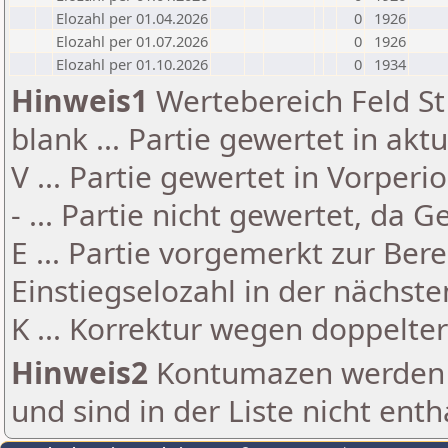
Elozahl per 01.04.2026
0
1926
Elozahl per 01.07.2026
0
1926
Elozahl per 01.10.2026
0
1934
Hinweis1
Wertebereich Feld St 
blank ... Partie gewertet in akt
V ... Partie gewertet in Vorperi
- ... Partie nicht gewertet, da 
E ... Partie vorgemerkt zur Be
Einstiegselozahl in der nächst
K ... Korrektur wegen doppelt
Hinweis2
Kontumazen werden g
und sind in der Liste nicht enth