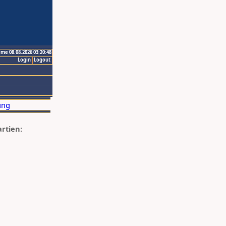
ime 08.08.2026 03:20:48
Login
Logout
artien: