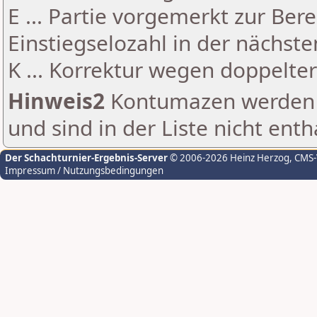
E ... Partie vorgemerkt zur Be
Einstiegselozahl in der nächst
K ... Korrektur wegen doppelt
Hinweis2
Kontumazen werden g
und sind in der Liste nicht enth
Der Schachturnier-Ergebnis-Server
© 2006-2026 Heinz Herzog
, CMS
Impressum / Nutzungsbedingungen