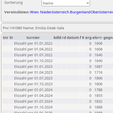
Sortierung
Vereinslisten:
Wien
Niederösterreich
Burgenland
Oberösterrei
Pnr:141080 Name: Emilia Deak-Sala
tnr
St
turnier
bdld
rd
datum
f
K
erg
elo+/-
gegn
Elozahl per 01.01.2022
0
1608
Elozahl per 01.04.2022
0
1608
Elozahl per 01.07.2022
0
1640
Elozahl per 01.10.2022
0
1640
Elozahl per 01.01.2023
0
1687
Elozahl per 01.04.2023
0
1716
Elozahl per 01.07.2023
0
1806
Elozahl per 01.10.2023
0
1806
Elozahl per 01.01.2024
0
1788
Elozahl per 01.04.2024
0
1855
Elozahl per 01.07.2024
0
1832
Elozahl per 01.10.2024
0
1888
Elozahl per 01.01.2025
0
1888