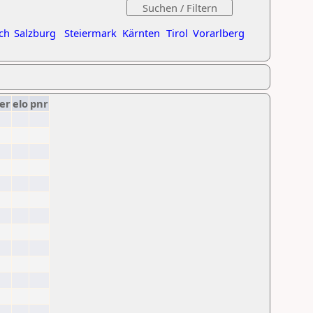
ch
Salzburg
Steiermark
Kärnten
Tirol
Vorarlberg
er
elo
pnr