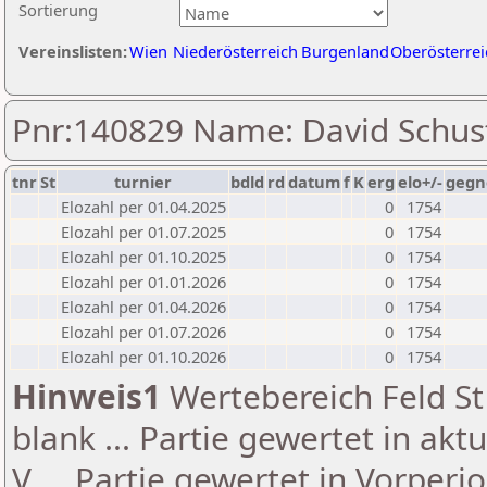
Sortierung
Vereinslisten:
Wien
Niederösterreich
Burgenland
Oberösterrei
Pnr:140829 Name: David Schus
tnr
St
turnier
bdld
rd
datum
f
K
erg
elo+/-
gegn
Elozahl per 01.04.2025
0
1754
Elozahl per 01.07.2025
0
1754
Elozahl per 01.10.2025
0
1754
Elozahl per 01.01.2026
0
1754
Elozahl per 01.04.2026
0
1754
Elozahl per 01.07.2026
0
1754
Elozahl per 01.10.2026
0
1754
Hinweis1
Wertebereich Feld St 
blank ... Partie gewertet in akt
V ... Partie gewertet in Vorperi