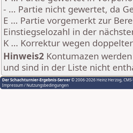
- ... Partie nicht gewertet, da 
E ... Partie vorgemerkt zur Be
Einstiegselozahl in der nächst
K ... Korrektur wegen doppelt
Hinweis2
Kontumazen werden g
und sind in der Liste nicht enth
Der Schachturnier-Ergebnis-Server
© 2006-2026 Heinz Herzog
, CMS
Impressum / Nutzungsbedingungen