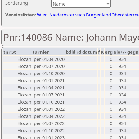
Sortierung
Vereinslisten:
Wien
Niederösterreich
Burgenland
Oberösterrei
Pnr:140086 Name: Johann May
tnr
St
turnier
bdld
rd
datum
f
K
erg
elo+/-
gegn
Elozahl per 01.04.2020
0
934
Elozahl per 01.07.2020
0
934
Elozahl per 01.10.2020
0
934
Elozahl per 01.01.2021
0
934
Elozahl per 01.04.2021
0
934
Elozahl per 01.07.2021
0
934
Elozahl per 01.10.2021
0
934
Elozahl per 01.01.2022
0
934
Elozahl per 01.04.2022
0
934
Elozahl per 01.07.2022
0
934
Elozahl per 01.10.2022
0
934
Elozahl per 01.01.2023
0
934