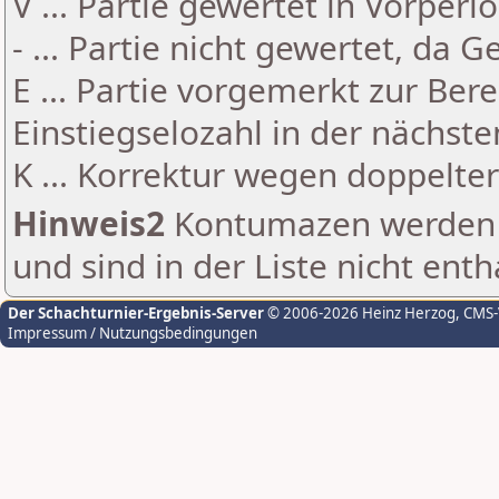
V ... Partie gewertet in Vorperi
- ... Partie nicht gewertet, da 
E ... Partie vorgemerkt zur Be
Einstiegselozahl in der nächst
K ... Korrektur wegen doppelt
Hinweis2
Kontumazen werden g
und sind in der Liste nicht enth
Der Schachturnier-Ergebnis-Server
© 2006-2026 Heinz Herzog
, CMS
Impressum / Nutzungsbedingungen