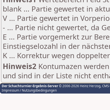
blank ... Partie gewertet in akt
V ... Partie gewertet in Vorperi
- ... Partie nicht gewertet, da 
E ... Partie vorgemerkt zur Be
Einstiegselozahl in der nächst
K ... Korrektur wegen doppelt
Hinweis2
Kontumazen werden g
und sind in der Liste nicht enth
Der Schachturnier-Ergebnis-Server
© 2006-2026 Heinz Herzog
, CMS
Impressum / Nutzungsbedingungen