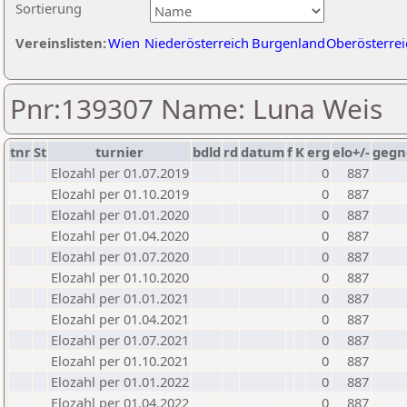
Sortierung
Vereinslisten:
Wien
Niederösterreich
Burgenland
Oberösterrei
Pnr:139307 Name: Luna Weis
tnr
St
turnier
bdld
rd
datum
f
K
erg
elo+/-
gegn
Elozahl per 01.07.2019
0
887
Elozahl per 01.10.2019
0
887
Elozahl per 01.01.2020
0
887
Elozahl per 01.04.2020
0
887
Elozahl per 01.07.2020
0
887
Elozahl per 01.10.2020
0
887
Elozahl per 01.01.2021
0
887
Elozahl per 01.04.2021
0
887
Elozahl per 01.07.2021
0
887
Elozahl per 01.10.2021
0
887
Elozahl per 01.01.2022
0
887
Elozahl per 01.04.2022
0
887