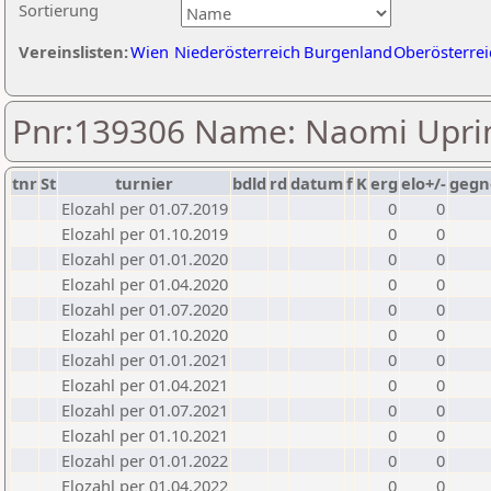
Sortierung
Vereinslisten:
Wien
Niederösterreich
Burgenland
Oberösterrei
Pnr:139306 Name: Naomi Upr
tnr
St
turnier
bdld
rd
datum
f
K
erg
elo+/-
gegn
Elozahl per 01.07.2019
0
0
Elozahl per 01.10.2019
0
0
Elozahl per 01.01.2020
0
0
Elozahl per 01.04.2020
0
0
Elozahl per 01.07.2020
0
0
Elozahl per 01.10.2020
0
0
Elozahl per 01.01.2021
0
0
Elozahl per 01.04.2021
0
0
Elozahl per 01.07.2021
0
0
Elozahl per 01.10.2021
0
0
Elozahl per 01.01.2022
0
0
Elozahl per 01.04.2022
0
0