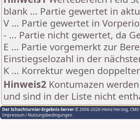
blank ... Partie gewertet in akt
V ... Partie gewertet in Vorperi
- ... Partie nicht gewertet, da 
E ... Partie vorgemerkt zur Be
Einstiegselozahl in der nächst
K ... Korrektur wegen doppelt
Hinweis2
Kontumazen werden g
und sind in der Liste nicht enth
Der Schachturnier-Ergebnis-Server
© 2006-2026 Heinz Herzog
, CMS
Impressum / Nutzungsbedingungen