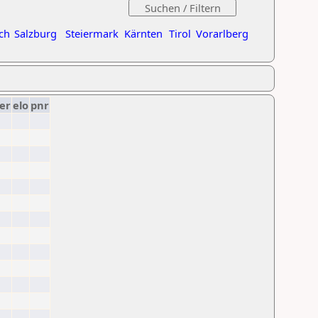
ch
Salzburg
Steiermark
Kärnten
Tirol
Vorarlberg
er
elo
pnr