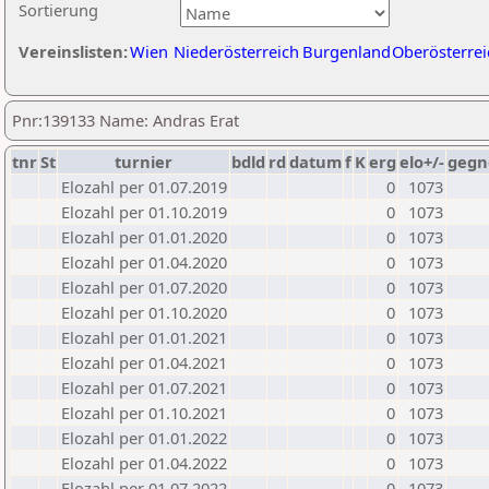
Sortierung
Vereinslisten:
Wien
Niederösterreich
Burgenland
Oberösterrei
Pnr:139133 Name: Andras Erat
tnr
St
turnier
bdld
rd
datum
f
K
erg
elo+/-
gegn
Elozahl per 01.07.2019
0
1073
Elozahl per 01.10.2019
0
1073
Elozahl per 01.01.2020
0
1073
Elozahl per 01.04.2020
0
1073
Elozahl per 01.07.2020
0
1073
Elozahl per 01.10.2020
0
1073
Elozahl per 01.01.2021
0
1073
Elozahl per 01.04.2021
0
1073
Elozahl per 01.07.2021
0
1073
Elozahl per 01.10.2021
0
1073
Elozahl per 01.01.2022
0
1073
Elozahl per 01.04.2022
0
1073
Elozahl per 01.07.2022
0
1073