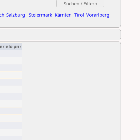
ch
Salzburg
Steiermark
Kärnten
Tirol
Vorarlberg
er
elo
pnr