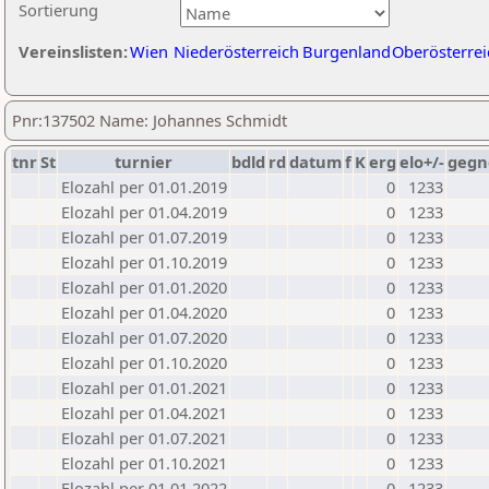
Sortierung
Vereinslisten:
Wien
Niederösterreich
Burgenland
Oberösterrei
Pnr:137502 Name: Johannes Schmidt
tnr
St
turnier
bdld
rd
datum
f
K
erg
elo+/-
gegn
Elozahl per 01.01.2019
0
1233
Elozahl per 01.04.2019
0
1233
Elozahl per 01.07.2019
0
1233
Elozahl per 01.10.2019
0
1233
Elozahl per 01.01.2020
0
1233
Elozahl per 01.04.2020
0
1233
Elozahl per 01.07.2020
0
1233
Elozahl per 01.10.2020
0
1233
Elozahl per 01.01.2021
0
1233
Elozahl per 01.04.2021
0
1233
Elozahl per 01.07.2021
0
1233
Elozahl per 01.10.2021
0
1233
Elozahl per 01.01.2022
0
1233