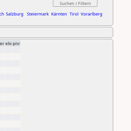
ch
Salzburg
Steiermark
Kärnten
Tirol
Vorarlberg
er
elo
pnr