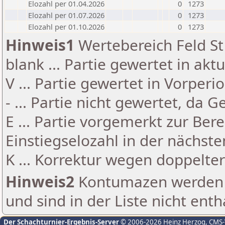
Elozahl per 01.04.2026
0
1273
Elozahl per 01.07.2026
0
1273
Elozahl per 01.10.2026
0
1273
Hinweis1
Wertebereich Feld St 
blank ... Partie gewertet in akt
V ... Partie gewertet in Vorperi
- ... Partie nicht gewertet, da 
E ... Partie vorgemerkt zur Be
Einstiegselozahl in der nächst
K ... Korrektur wegen doppelt
Hinweis2
Kontumazen werden g
und sind in der Liste nicht enth
Der Schachturnier-Ergebnis-Server
© 2006-2026 Heinz Herzog
, CMS