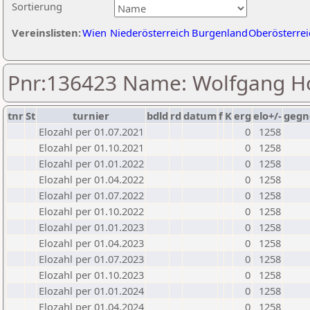
Sortierung
Vereinslisten:
Wien
Niederösterreich
Burgenland
Oberösterrei
Pnr:136423 Name: Wolfgang H
tnr
St
turnier
bdld
rd
datum
f
K
erg
elo+/-
gegn
Elozahl per 01.07.2021
0
1258
Elozahl per 01.10.2021
0
1258
Elozahl per 01.01.2022
0
1258
Elozahl per 01.04.2022
0
1258
Elozahl per 01.07.2022
0
1258
Elozahl per 01.10.2022
0
1258
Elozahl per 01.01.2023
0
1258
Elozahl per 01.04.2023
0
1258
Elozahl per 01.07.2023
0
1258
Elozahl per 01.10.2023
0
1258
Elozahl per 01.01.2024
0
1258
Elozahl per 01.04.2024
0
1258