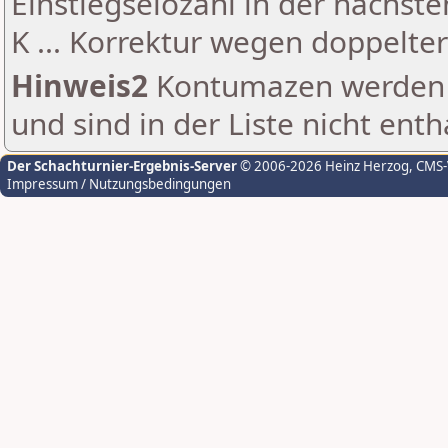
Einstiegselozahl in der nächst
K ... Korrektur wegen doppelt
Hinweis2
Kontumazen werden g
und sind in der Liste nicht enth
Der Schachturnier-Ergebnis-Server
© 2006-2026 Heinz Herzog
, CMS
Impressum / Nutzungsbedingungen