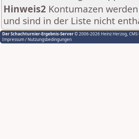
Hinweis2
Kontumazen werden g
und sind in der Liste nicht enth
Der Schachturnier-Ergebnis-Server
© 2006-2026 Heinz Herzog
, CMS
Impressum / Nutzungsbedingungen