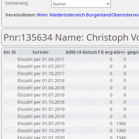
Sortierung
Vereinslisten:
Wien
Niederösterreich
Burgenland
Oberösterrei
Pnr:135634 Name: Christoph V
tnr
St
turnier
bdld
rd
datum
f
K
erg
elo+/-
gegn
Elozahl per 01.04.2017
0
0
Elozahl per 01.07.2017
0
0
Elozahl per 01.10.2017
0
0
Elozahl per 01.01.2018
0
0
Elozahl per 01.04.2018
0
0
Elozahl per 01.07.2018
0
0
Elozahl per 01.10.2018
0
0
Elozahl per 01.01.2019
0
0
Elozahl per 01.04.2019
0
0
Elozahl per 01.07.2019
0
1360
Elozahl per 01.10.2019
0
1360
Elozahl per 01.01.2020
0
1346