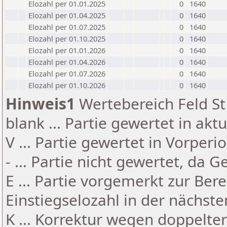
Elozahl per 01.01.2025
0
1640
Elozahl per 01.04.2025
0
1640
Elozahl per 01.07.2025
0
1640
Elozahl per 01.10.2025
0
1640
Elozahl per 01.01.2026
0
1640
Elozahl per 01.04.2026
0
1640
Elozahl per 01.07.2026
0
1640
Elozahl per 01.10.2026
0
1640
Hinweis1
Wertebereich Feld St 
blank ... Partie gewertet in akt
V ... Partie gewertet in Vorperi
- ... Partie nicht gewertet, da 
E ... Partie vorgemerkt zur Be
Einstiegselozahl in der nächst
K ... Korrektur wegen doppelt