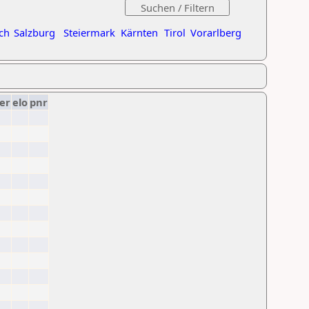
ch
Salzburg
Steiermark
Kärnten
Tirol
Vorarlberg
er
elo
pnr