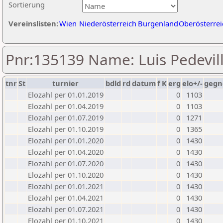
Sortierung
Vereinslisten:
Wien
Niederösterreich
Burgenland
Oberösterrei
Pnr:135139 Name: Luis Pedevil
tnr
St
turnier
bdld
rd
datum
f
K
erg
elo+/-
gegn
Elozahl per 01.01.2019
0
1103
Elozahl per 01.04.2019
0
1103
Elozahl per 01.07.2019
0
1271
Elozahl per 01.10.2019
0
1365
Elozahl per 01.01.2020
0
1430
Elozahl per 01.04.2020
0
1430
Elozahl per 01.07.2020
0
1430
Elozahl per 01.10.2020
0
1430
Elozahl per 01.01.2021
0
1430
Elozahl per 01.04.2021
0
1430
Elozahl per 01.07.2021
0
1430
Elozahl per 01.10.2021
0
1430