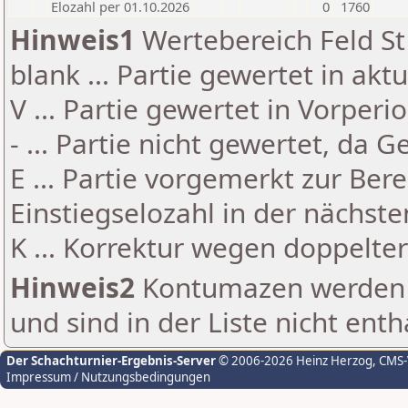
Elozahl per 01.10.2026
0
1760
Hinweis1
Wertebereich Feld St 
blank ... Partie gewertet in akt
V ... Partie gewertet in Vorperi
- ... Partie nicht gewertet, da 
E ... Partie vorgemerkt zur Be
Einstiegselozahl in der nächst
K ... Korrektur wegen doppelt
Hinweis2
Kontumazen werden g
und sind in der Liste nicht enth
Der Schachturnier-Ergebnis-Server
© 2006-2026 Heinz Herzog
, CMS
Impressum / Nutzungsbedingungen