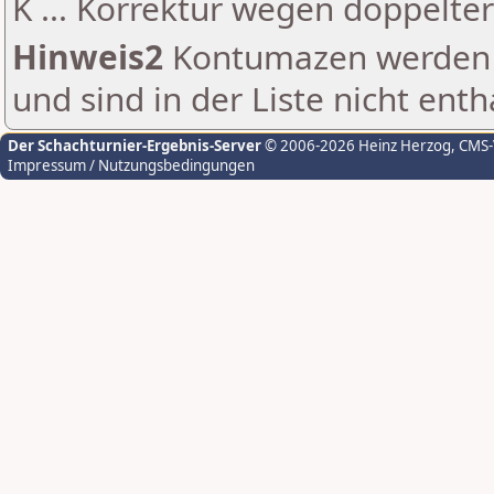
K ... Korrektur wegen doppelt
Hinweis2
Kontumazen werden g
und sind in der Liste nicht enth
Der Schachturnier-Ergebnis-Server
© 2006-2026 Heinz Herzog
, CMS
Impressum / Nutzungsbedingungen