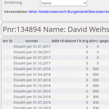
Sortierung
Vereinslisten:
Wien
Niederösterreich
Burgenland
Oberösterrei
Pnr:134894 Name: David Weih
tnr
St
turnier
bdld
rd
datum
f
K
erg
elo+/-
gegn
Elozahl per 01.01.2017
0
0
Elozahl per 01.04.2017
0
0
Elozahl per 01.07.2017
0
0
Elozahl per 01.10.2017
0
0
Elozahl per 01.01.2018
0
800
Elozahl per 01.04.2018
0
800
Elozahl per 01.07.2018
0
800
Elozahl per 01.10.2018
0
800
Elozahl per 01.01.2019
0
800
Elozahl per 01.04.2019
0
800
Elozahl per 01.07.2019
0
830
Elozahl per 01.10.2019
0
830