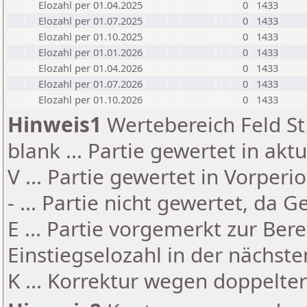
Elozahl per 01.04.2025
0
1433
Elozahl per 01.07.2025
0
1433
Elozahl per 01.10.2025
0
1433
Elozahl per 01.01.2026
0
1433
Elozahl per 01.04.2026
0
1433
Elozahl per 01.07.2026
0
1433
Elozahl per 01.10.2026
0
1433
Hinweis1
Wertebereich Feld St 
blank ... Partie gewertet in akt
V ... Partie gewertet in Vorperi
- ... Partie nicht gewertet, da 
E ... Partie vorgemerkt zur Be
Einstiegselozahl in der nächst
K ... Korrektur wegen doppelt