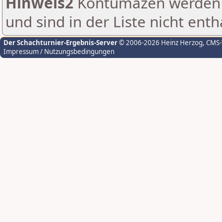
Hinweis2
Kontumazen werden g
und sind in der Liste nicht enth
Der Schachturnier-Ergebnis-Server
© 2006-2026 Heinz Herzog
, CMS
Impressum / Nutzungsbedingungen