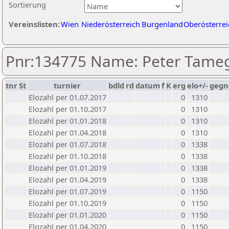
Sortierung
Vereinslisten:
Wien
Niederösterreich
Burgenland
Oberösterrei
Pnr:134775 Name: Peter Tame
tnr
St
turnier
bdld
rd
datum
f
K
erg
elo+/-
gegn
Elozahl per 01.07.2017
0
1310
Elozahl per 01.10.2017
0
1310
Elozahl per 01.01.2018
0
1310
Elozahl per 01.04.2018
0
1310
Elozahl per 01.07.2018
0
1338
Elozahl per 01.10.2018
0
1338
Elozahl per 01.01.2019
0
1338
Elozahl per 01.04.2019
0
1338
Elozahl per 01.07.2019
0
1150
Elozahl per 01.10.2019
0
1150
Elozahl per 01.01.2020
0
1150
Elozahl per 01.04.2020
0
1150