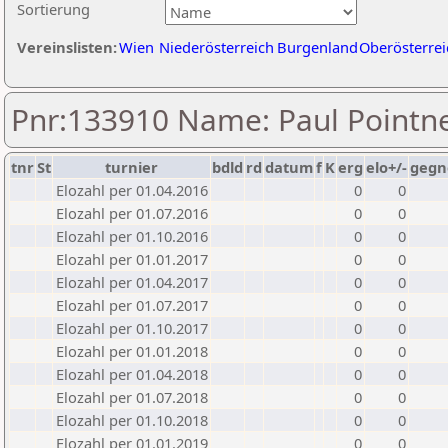
Sortierung
Vereinslisten:
Wien
Niederösterreich
Burgenland
Oberösterrei
Pnr:133910 Name: Paul Pointn
tnr
St
turnier
bdld
rd
datum
f
K
erg
elo+/-
gegn
Elozahl per 01.04.2016
0
0
Elozahl per 01.07.2016
0
0
Elozahl per 01.10.2016
0
0
Elozahl per 01.01.2017
0
0
Elozahl per 01.04.2017
0
0
Elozahl per 01.07.2017
0
0
Elozahl per 01.10.2017
0
0
Elozahl per 01.01.2018
0
0
Elozahl per 01.04.2018
0
0
Elozahl per 01.07.2018
0
0
Elozahl per 01.10.2018
0
0
Elozahl per 01.01.2019
0
0