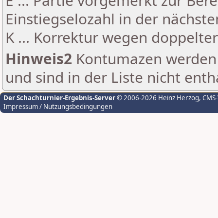
E ... Partie vorgemerkt zur Be
Einstiegselozahl in der nächst
K ... Korrektur wegen doppelt
Hinweis2
Kontumazen werden g
und sind in der Liste nicht enth
Der Schachturnier-Ergebnis-Server
© 2006-2026 Heinz Herzog
, CMS
Impressum / Nutzungsbedingungen