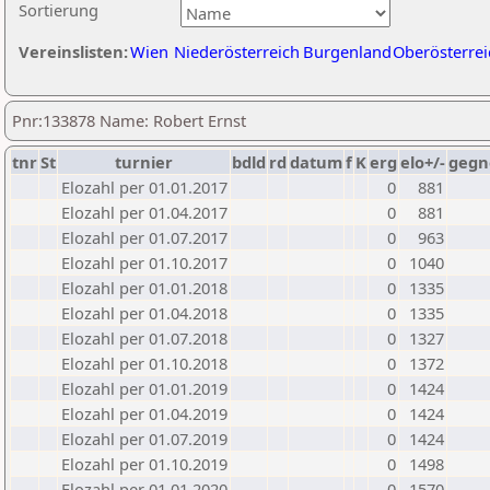
Sortierung
Vereinslisten:
Wien
Niederösterreich
Burgenland
Oberösterrei
Pnr:133878 Name: Robert Ernst
tnr
St
turnier
bdld
rd
datum
f
K
erg
elo+/-
gegn
Elozahl per 01.01.2017
0
881
Elozahl per 01.04.2017
0
881
Elozahl per 01.07.2017
0
963
Elozahl per 01.10.2017
0
1040
Elozahl per 01.01.2018
0
1335
Elozahl per 01.04.2018
0
1335
Elozahl per 01.07.2018
0
1327
Elozahl per 01.10.2018
0
1372
Elozahl per 01.01.2019
0
1424
Elozahl per 01.04.2019
0
1424
Elozahl per 01.07.2019
0
1424
Elozahl per 01.10.2019
0
1498
Elozahl per 01.01.2020
0
1570