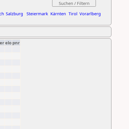
ch
Salzburg
Steiermark
Kärnten
Tirol
Vorarlberg
er
elo
pnr