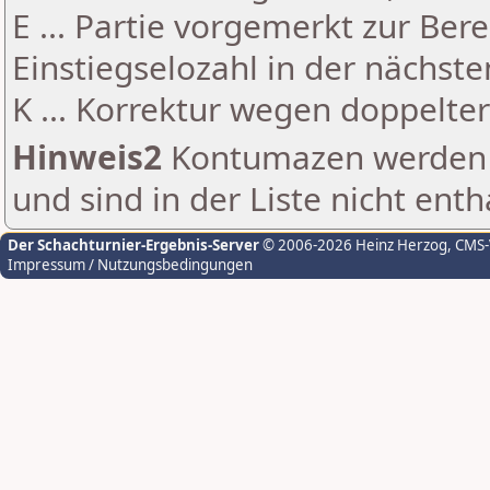
E ... Partie vorgemerkt zur Be
Einstiegselozahl in der nächst
K ... Korrektur wegen doppelt
Hinweis2
Kontumazen werden g
und sind in der Liste nicht enth
Der Schachturnier-Ergebnis-Server
© 2006-2026 Heinz Herzog
, CMS
Impressum / Nutzungsbedingungen