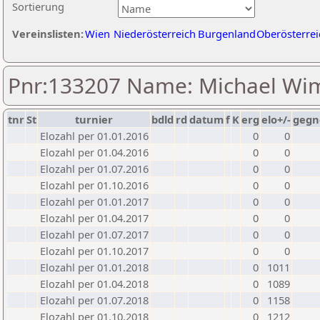
Sortierung
Vereinslisten:
Wien
Niederösterreich
Burgenland
Oberösterrei
Pnr:133207 Name: Michael W
tnr
St
turnier
bdld
rd
datum
f
K
erg
elo+/-
gegn
Elozahl per 01.01.2016
0
0
Elozahl per 01.04.2016
0
0
Elozahl per 01.07.2016
0
0
Elozahl per 01.10.2016
0
0
Elozahl per 01.01.2017
0
0
Elozahl per 01.04.2017
0
0
Elozahl per 01.07.2017
0
0
Elozahl per 01.10.2017
0
0
Elozahl per 01.01.2018
0
1011
Elozahl per 01.04.2018
0
1089
Elozahl per 01.07.2018
0
1158
Elozahl per 01.10.2018
0
1212