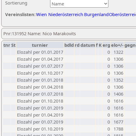
Sortierung
Vereinslisten:
Wien
Niederösterreich
Burgenland
Oberösterrei
Pnr:131952 Name: Nico Marakovits
tnr
St
turnier
bdld
rd
datum
f
K
erg
elo+/-
gegn
Elozahl per 01.01.2017
0
1322
Elozahl per 01.04.2017
0
1306
Elozahl per 01.07.2017
0
1306
Elozahl per 01.10.2017
0
1306
Elozahl per 01.01.2018
0
1352
Elozahl per 01.04.2018
0
1306
Elozahl per 01.07.2018
0
1406
Elozahl per 01.10.2018
0
1616
Elozahl per 01.01.2019
0
1616
Elozahl per 01.04.2019
0
1616
Elozahl per 01.07.2019
0
1677
Elozahl per 01.10.2019
0
1788
Elozahl per 01.01.2020
0
1815