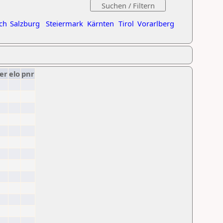
ch
Salzburg
Steiermark
Kärnten
Tirol
Vorarlberg
er
elo
pnr