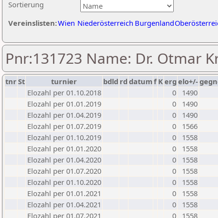
Sortierung
Vereinslisten:
Wien
Niederösterreich
Burgenland
Oberösterrei
Pnr:131723 Name: Dr. Otmar K
tnr
St
turnier
bdld
rd
datum
f
K
erg
elo+/-
gegn
Elozahl per 01.10.2018
0
1490
Elozahl per 01.01.2019
0
1490
Elozahl per 01.04.2019
0
1490
Elozahl per 01.07.2019
0
1566
Elozahl per 01.10.2019
0
1558
Elozahl per 01.01.2020
0
1558
Elozahl per 01.04.2020
0
1558
Elozahl per 01.07.2020
0
1558
Elozahl per 01.10.2020
0
1558
Elozahl per 01.01.2021
0
1558
Elozahl per 01.04.2021
0
1558
Elozahl per 01.07.2021
0
1558