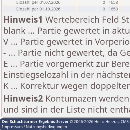
Elozahl per 01.07.2026
0
1658
Elozahl per 01.10.2026
0
1658
Hinweis1
Wertebereich Feld St 
blank ... Partie gewertet in akt
V ... Partie gewertet in Vorperi
- ... Partie nicht gewertet, da 
E ... Partie vorgemerkt zur Be
Einstiegselozahl in der nächst
K ... Korrektur wegen doppelt
Hinweis2
Kontumazen werden g
und sind in der Liste nicht enth
Der Schachturnier-Ergebnis-Server
© 2006-2026 Heinz Herzog
, CMS
Impressum / Nutzungsbedingungen