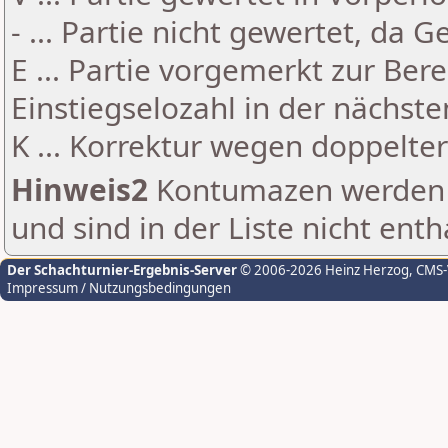
- ... Partie nicht gewertet, da 
E ... Partie vorgemerkt zur Be
Einstiegselozahl in der nächst
K ... Korrektur wegen doppelt
Hinweis2
Kontumazen werden g
und sind in der Liste nicht enth
Der Schachturnier-Ergebnis-Server
© 2006-2026 Heinz Herzog
, CMS
Impressum / Nutzungsbedingungen