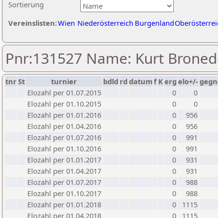
Sortierung
Vereinslisten:
Wien
Niederösterreich
Burgenland
Oberösterrei
Pnr:131527 Name: Kurt Broned
tnr
St
turnier
bdld
rd
datum
f
K
erg
elo+/-
gegn
Elozahl per 01.07.2015
0
0
Elozahl per 01.10.2015
0
0
Elozahl per 01.01.2016
0
956
Elozahl per 01.04.2016
0
956
Elozahl per 01.07.2016
0
991
Elozahl per 01.10.2016
0
991
Elozahl per 01.01.2017
0
931
Elozahl per 01.04.2017
0
931
Elozahl per 01.07.2017
0
988
Elozahl per 01.10.2017
0
988
Elozahl per 01.01.2018
0
1115
Elozahl per 01.04.2018
0
1115