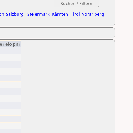
ch
Salzburg
Steiermark
Kärnten
Tirol
Vorarlberg
er
elo
pnr