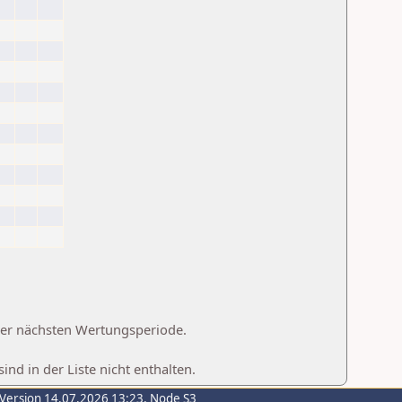
 der nächsten Wertungsperiode.
d in der Liste nicht enthalten.
-Version 14.07.2026 13:23, Node S3