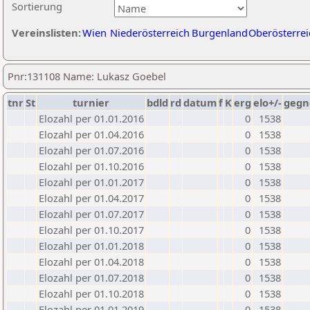
Sortierung
Vereinslisten:
Wien
Niederösterreich
Burgenland
Oberösterrei
Pnr:131108 Name: Lukasz Goebel
tnr
St
turnier
bdld
rd
datum
f
K
erg
elo+/-
gegn
Elozahl per 01.01.2016
0
1538
Elozahl per 01.04.2016
0
1538
Elozahl per 01.07.2016
0
1538
Elozahl per 01.10.2016
0
1538
Elozahl per 01.01.2017
0
1538
Elozahl per 01.04.2017
0
1538
Elozahl per 01.07.2017
0
1538
Elozahl per 01.10.2017
0
1538
Elozahl per 01.01.2018
0
1538
Elozahl per 01.04.2018
0
1538
Elozahl per 01.07.2018
0
1538
Elozahl per 01.10.2018
0
1538
Elozahl per 01.01.2019
0
1538