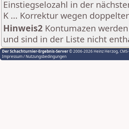
Einstiegselozahl in der nächst
K ... Korrektur wegen doppelt
Hinweis2
Kontumazen werden g
und sind in der Liste nicht enth
Der Schachturnier-Ergebnis-Server
© 2006-2026 Heinz Herzog
, CMS
Impressum / Nutzungsbedingungen