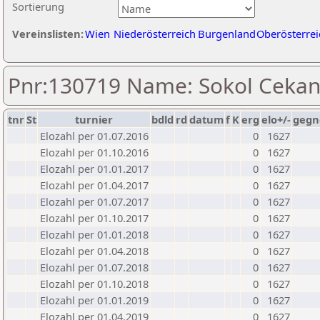
Sortierung
Vereinslisten:
Wien
Niederösterreich
Burgenland
Oberösterrei
Pnr:130719 Name: Sokol Cekan
tnr
St
turnier
bdld
rd
datum
f
K
erg
elo+/-
gegn
Elozahl per 01.07.2016
0
1627
Elozahl per 01.10.2016
0
1627
Elozahl per 01.01.2017
0
1627
Elozahl per 01.04.2017
0
1627
Elozahl per 01.07.2017
0
1627
Elozahl per 01.10.2017
0
1627
Elozahl per 01.01.2018
0
1627
Elozahl per 01.04.2018
0
1627
Elozahl per 01.07.2018
0
1627
Elozahl per 01.10.2018
0
1627
Elozahl per 01.01.2019
0
1627
Elozahl per 01.04.2019
0
1627