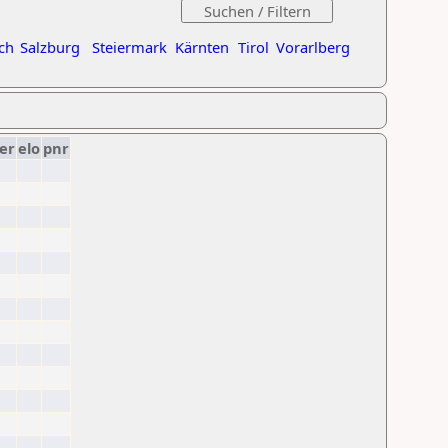
ch
Salzburg
Steiermark
Kärnten
Tirol
Vorarlberg
er
elo
pnr