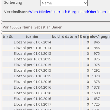
Sortierung
Vereinslisten:
Wien
Niederösterreich
Burgenland
Oberösterrei
Pnr:130502 Name: Sebastian Bauer
tnr
St
turnier
bdld
rd
datum
f
K
erg
elo+/-
gegn
Elozahl per 01.07.2014
0
846
Elozahl per 01.10.2014
0
846
Elozahl per 01.01.2015
0
975
Elozahl per 10.01.2015
0
975
Elozahl per 01.04.2015
0
975
Elozahl per 01.07.2015
0
1292
Elozahl per 01.10.2015
0
1378
Elozahl per 01.01.2016
0
1378
Elozahl per 01.04.2016
0
1378
Elozahl per 01.07.2016
0
1600
Elozahl per 01.10.2016
0
1637
Elozahl per 01.01.2017
0
1725
Elozahl per 01.04.2017
0
1725