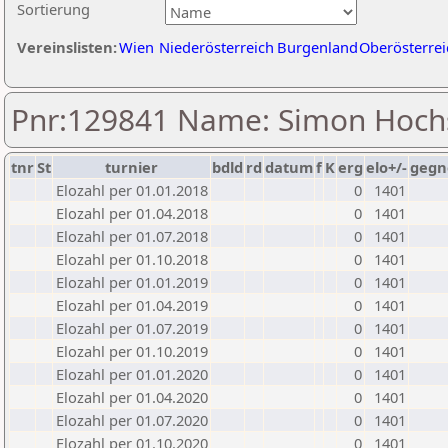
Sortierung
Vereinslisten:
Wien
Niederösterreich
Burgenland
Oberösterrei
Pnr:129841 Name: Simon Hoch
tnr
St
turnier
bdld
rd
datum
f
K
erg
elo+/-
gegn
Elozahl per 01.01.2018
0
1401
Elozahl per 01.04.2018
0
1401
Elozahl per 01.07.2018
0
1401
Elozahl per 01.10.2018
0
1401
Elozahl per 01.01.2019
0
1401
Elozahl per 01.04.2019
0
1401
Elozahl per 01.07.2019
0
1401
Elozahl per 01.10.2019
0
1401
Elozahl per 01.01.2020
0
1401
Elozahl per 01.04.2020
0
1401
Elozahl per 01.07.2020
0
1401
Elozahl per 01.10.2020
0
1401