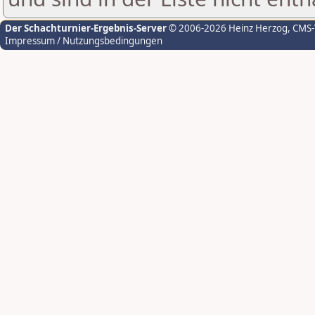
Der Schachturnier-Ergebnis-Server
© 2006-2026 Heinz Herzog
, CMS
Impressum / Nutzungsbedingungen