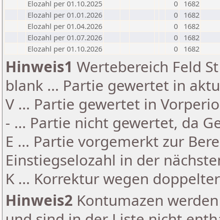
Elozahl per 01.10.2025
0
1682
Elozahl per 01.01.2026
0
1682
Elozahl per 01.04.2026
0
1682
Elozahl per 01.07.2026
0
1682
Elozahl per 01.10.2026
0
1682
Hinweis1
Wertebereich Feld St 
blank ... Partie gewertet in akt
V ... Partie gewertet in Vorperi
- ... Partie nicht gewertet, da 
E ... Partie vorgemerkt zur Be
Einstiegselozahl in der nächst
K ... Korrektur wegen doppelt
Hinweis2
Kontumazen werden g
und sind in der Liste nicht enth