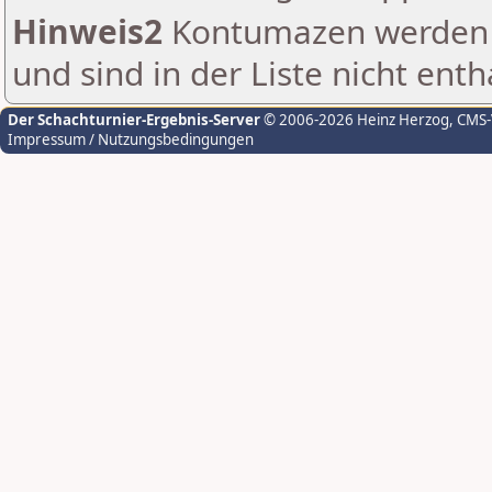
Hinweis2
Kontumazen werden g
und sind in der Liste nicht enth
Der Schachturnier-Ergebnis-Server
© 2006-2026 Heinz Herzog
, CMS
Impressum / Nutzungsbedingungen