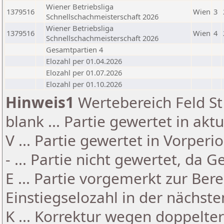
Wiener Betriebsliga
1379516
Wien
3
Schnellschachmeisterschaft 2026
Wiener Betriebsliga
1379516
Wien
4
Schnellschachmeisterschaft 2026
Gesamtpartien 4
Elozahl per 01.04.2026
Elozahl per 01.07.2026
Elozahl per 01.10.2026
Hinweis1
Wertebereich Feld St 
blank ... Partie gewertet in akt
V ... Partie gewertet in Vorperi
- ... Partie nicht gewertet, da 
E ... Partie vorgemerkt zur Be
Einstiegselozahl in der nächst
K ... Korrektur wegen doppelt