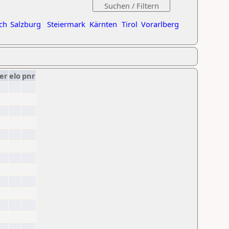
ch
Salzburg
Steiermark
Kärnten
Tirol
Vorarlberg
er
elo
pnr