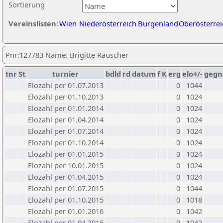
Sortierung
Vereinslisten:
Wien
Niederösterreich
Burgenland
Oberösterrei
Pnr:127783 Name: Brigitte Rauscher
tnr
St
turnier
bdld
rd
datum
f
K
erg
elo+/-
gegn
Elozahl per 01.07.2013
0
1044
Elozahl per 01.10.2013
0
1024
Elozahl per 01.01.2014
0
1024
Elozahl per 01.04.2014
0
1024
Elozahl per 01.07.2014
0
1024
Elozahl per 01.10.2014
0
1024
Elozahl per 01.01.2015
0
1024
Elozahl per 10.01.2015
0
1024
Elozahl per 01.04.2015
0
1024
Elozahl per 01.07.2015
0
1044
Elozahl per 01.10.2015
0
1018
Elozahl per 01.01.2016
0
1042
Elozahl per 01.04.2016
0
1042