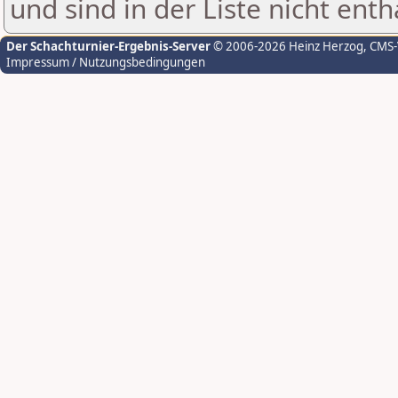
und sind in der Liste nicht enth
Der Schachturnier-Ergebnis-Server
© 2006-2026 Heinz Herzog
, CMS
Impressum / Nutzungsbedingungen