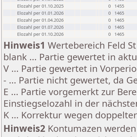
Elozahl per 01.10.2025
0
1455
Elozahl per 01.01.2026
0
1465
Elozahl per 01.04.2026
0
1465
Elozahl per 01.07.2026
0
1465
Elozahl per 01.10.2026
0
1465
Hinweis1
Wertebereich Feld St 
blank ... Partie gewertet in akt
V ... Partie gewertet in Vorperi
- ... Partie nicht gewertet, da 
E ... Partie vorgemerkt zur Be
Einstiegselozahl in der nächst
K ... Korrektur wegen doppelt
Hinweis2
Kontumazen werden g