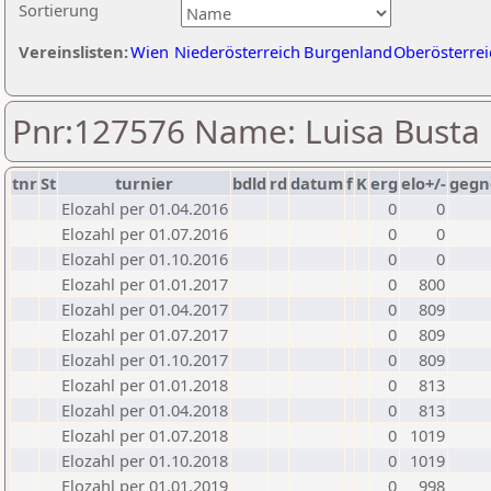
Sortierung
Vereinslisten:
Wien
Niederösterreich
Burgenland
Oberösterrei
Pnr:127576 Name: Luisa Busta
tnr
St
turnier
bdld
rd
datum
f
K
erg
elo+/-
gegn
Elozahl per 01.04.2016
0
0
Elozahl per 01.07.2016
0
0
Elozahl per 01.10.2016
0
0
Elozahl per 01.01.2017
0
800
Elozahl per 01.04.2017
0
809
Elozahl per 01.07.2017
0
809
Elozahl per 01.10.2017
0
809
Elozahl per 01.01.2018
0
813
Elozahl per 01.04.2018
0
813
Elozahl per 01.07.2018
0
1019
Elozahl per 01.10.2018
0
1019
Elozahl per 01.01.2019
0
998