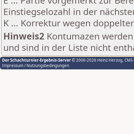
E ... Partie vorgemerkt zur Be
Einstiegselozahl in der nächst
K ... Korrektur wegen doppelt
Hinweis2
Kontumazen werden g
und sind in der Liste nicht enth
Der Schachturnier-Ergebnis-Server
© 2006-2026 Heinz Herzog
, CMS
Impressum / Nutzungsbedingungen