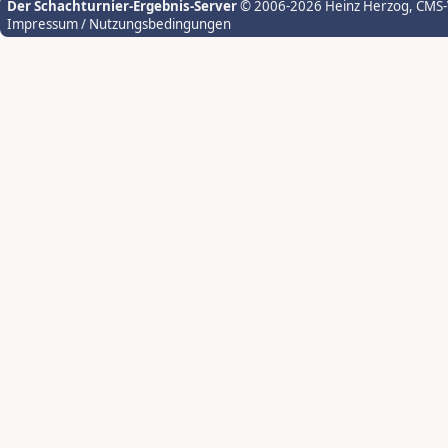
Der Schachturnier-Ergebnis-Server
© 2006-2026 Heinz Herzog
, CMS
Impressum / Nutzungsbedingungen