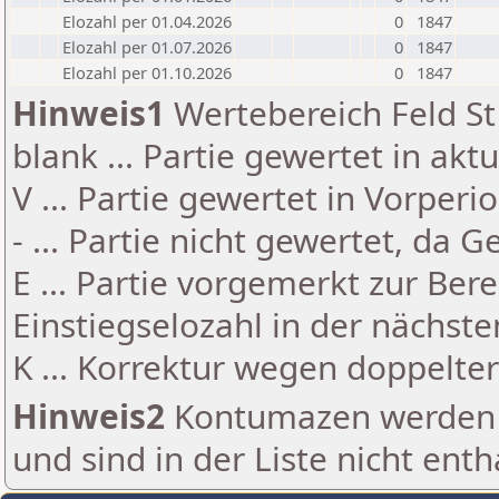
Elozahl per 01.04.2026
0
1847
Elozahl per 01.07.2026
0
1847
Elozahl per 01.10.2026
0
1847
Hinweis1
Wertebereich Feld St 
blank ... Partie gewertet in akt
V ... Partie gewertet in Vorperi
- ... Partie nicht gewertet, da 
E ... Partie vorgemerkt zur Be
Einstiegselozahl in der nächst
K ... Korrektur wegen doppelt
Hinweis2
Kontumazen werden g
und sind in der Liste nicht enth