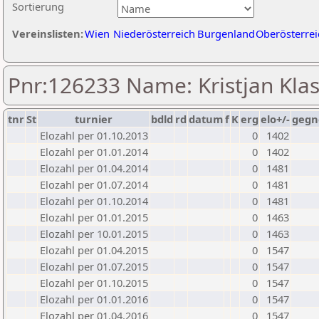
Sortierung
Vereinslisten:
Wien
Niederösterreich
Burgenland
Oberösterrei
Pnr:126233 Name: Kristjan Klas
tnr
St
turnier
bdld
rd
datum
f
K
erg
elo+/-
gegn
Elozahl per 01.10.2013
0
1402
Elozahl per 01.01.2014
0
1402
Elozahl per 01.04.2014
0
1481
Elozahl per 01.07.2014
0
1481
Elozahl per 01.10.2014
0
1481
Elozahl per 01.01.2015
0
1463
Elozahl per 10.01.2015
0
1463
Elozahl per 01.04.2015
0
1547
Elozahl per 01.07.2015
0
1547
Elozahl per 01.10.2015
0
1547
Elozahl per 01.01.2016
0
1547
Elozahl per 01.04.2016
0
1547