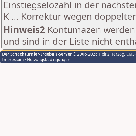
Einstiegselozahl in der nächst
K ... Korrektur wegen doppelt
Hinweis2
Kontumazen werden g
und sind in der Liste nicht enth
Der Schachturnier-Ergebnis-Server
© 2006-2026 Heinz Herzog
, CMS
Impressum / Nutzungsbedingungen