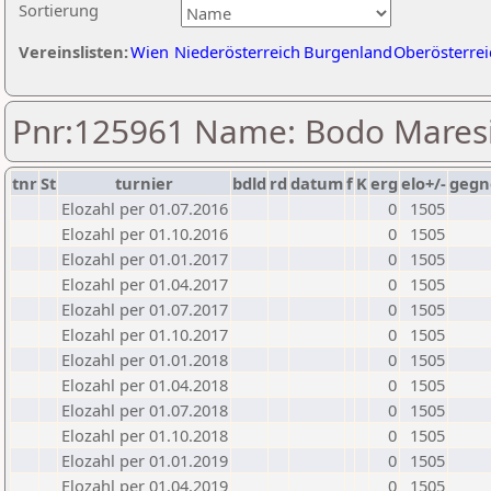
Sortierung
Vereinslisten:
Wien
Niederösterreich
Burgenland
Oberösterrei
Pnr:125961 Name: Bodo Mares
tnr
St
turnier
bdld
rd
datum
f
K
erg
elo+/-
gegn
Elozahl per 01.07.2016
0
1505
Elozahl per 01.10.2016
0
1505
Elozahl per 01.01.2017
0
1505
Elozahl per 01.04.2017
0
1505
Elozahl per 01.07.2017
0
1505
Elozahl per 01.10.2017
0
1505
Elozahl per 01.01.2018
0
1505
Elozahl per 01.04.2018
0
1505
Elozahl per 01.07.2018
0
1505
Elozahl per 01.10.2018
0
1505
Elozahl per 01.01.2019
0
1505
Elozahl per 01.04.2019
0
1505