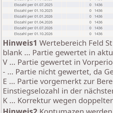
Elozahl per 01.07.2025
0
1436
Elozahl per 01.10.2025
0
1436
Elozahl per 01.01.2026
0
1436
Elozahl per 01.04.2026
0
1436
Elozahl per 01.07.2026
0
1436
Elozahl per 01.10.2026
0
1436
Hinweis1
Wertebereich Feld St 
blank ... Partie gewertet in akt
V ... Partie gewertet in Vorperi
- ... Partie nicht gewertet, da 
E ... Partie vorgemerkt zur Be
Einstiegselozahl in der nächst
K ... Korrektur wegen doppelt
Hinweis2
Kontumazen werden g