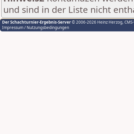
und sind in der Liste nicht enth
Der Schachturnier-Ergebnis-Server
© 2006-2026 Heinz Herzog
, CMS
Impressum / Nutzungsbedingungen