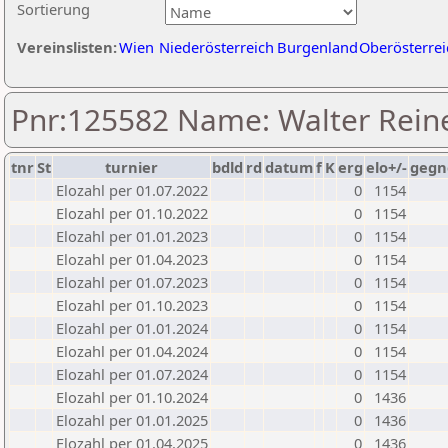
Sortierung
Vereinslisten:
Wien
Niederösterreich
Burgenland
Oberösterrei
Pnr:125582 Name: Walter Rein
tnr
St
turnier
bdld
rd
datum
f
K
erg
elo+/-
gegn
Elozahl per 01.07.2022
0
1154
Elozahl per 01.10.2022
0
1154
Elozahl per 01.01.2023
0
1154
Elozahl per 01.04.2023
0
1154
Elozahl per 01.07.2023
0
1154
Elozahl per 01.10.2023
0
1154
Elozahl per 01.01.2024
0
1154
Elozahl per 01.04.2024
0
1154
Elozahl per 01.07.2024
0
1154
Elozahl per 01.10.2024
0
1436
Elozahl per 01.01.2025
0
1436
Elozahl per 01.04.2025
0
1436