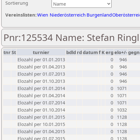
Sortierung
Vereinslisten:
Wien
Niederösterreich
Burgenland
Oberösterrei
Pnr:125534 Name: Stefan Ringl
tnr
St
turnier
bdld
rd
datum
f
K
erg
elo+/-
gegn
Elozahl per 01.01.2013
0
946
Elozahl per 01.04.2013
0
946
Elozahl per 01.07.2013
0
946
Elozahl per 01.10.2013
0
946
Elozahl per 01.01.2014
0
1071
Elozahl per 01.04.2014
0
1071
Elozahl per 01.07.2014
0
1071
Elozahl per 01.10.2014
0
1032
Elozahl per 01.01.2015
0
1128
Elozahl per 10.01.2015
0
1128
Elozahl per 01.04.2015
0
1128
Elozahl per 01.07.2015
0
1128