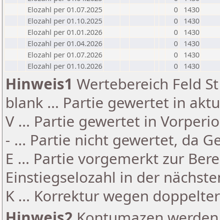
Elozahl per 01.07.2025
0
1430
Elozahl per 01.10.2025
0
1430
Elozahl per 01.01.2026
0
1430
Elozahl per 01.04.2026
0
1430
Elozahl per 01.07.2026
0
1430
Elozahl per 01.10.2026
0
1430
Hinweis1
Wertebereich Feld St 
blank ... Partie gewertet in akt
V ... Partie gewertet in Vorperi
- ... Partie nicht gewertet, da 
E ... Partie vorgemerkt zur Be
Einstiegselozahl in der nächst
K ... Korrektur wegen doppelt
Hinweis2
Kontumazen werden g