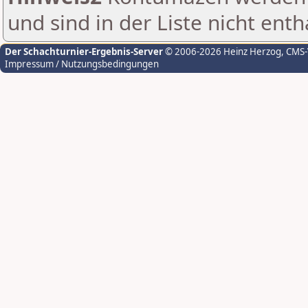
und sind in der Liste nicht enth
Der Schachturnier-Ergebnis-Server
© 2006-2026 Heinz Herzog
, CMS
Impressum / Nutzungsbedingungen