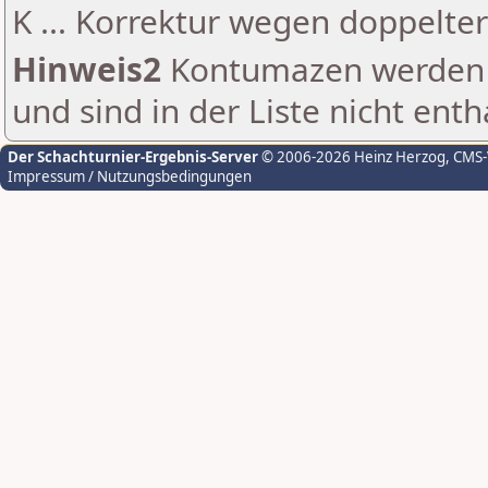
K ... Korrektur wegen doppelt
Hinweis2
Kontumazen werden g
und sind in der Liste nicht enth
Der Schachturnier-Ergebnis-Server
© 2006-2026 Heinz Herzog
, CMS
Impressum / Nutzungsbedingungen