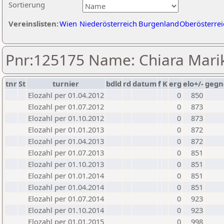
Sortierung
Vereinslisten:
Wien
Niederösterreich
Burgenland
Oberösterrei
Pnr:125175 Name: Chiara Mari
tnr
St
turnier
bdld
rd
datum
f
K
erg
elo+/-
gegn
Elozahl per 01.04.2012
0
850
Elozahl per 01.07.2012
0
873
Elozahl per 01.10.2012
0
873
Elozahl per 01.01.2013
0
872
Elozahl per 01.04.2013
0
872
Elozahl per 01.07.2013
0
851
Elozahl per 01.10.2013
0
851
Elozahl per 01.01.2014
0
851
Elozahl per 01.04.2014
0
851
Elozahl per 01.07.2014
0
923
Elozahl per 01.10.2014
0
923
Elozahl per 01.01.2015
0
998