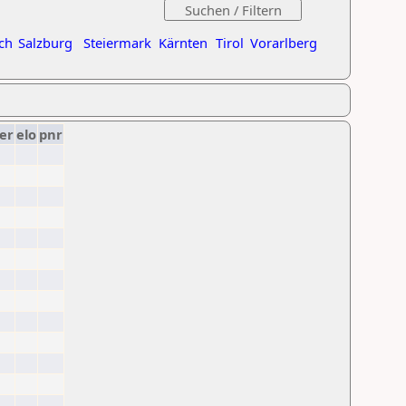
ch
Salzburg
Steiermark
Kärnten
Tirol
Vorarlberg
er
elo
pnr