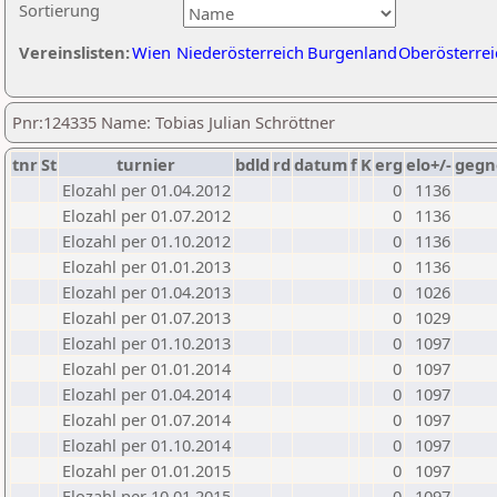
Sortierung
Vereinslisten:
Wien
Niederösterreich
Burgenland
Oberösterrei
Pnr:124335 Name: Tobias Julian Schröttner
tnr
St
turnier
bdld
rd
datum
f
K
erg
elo+/-
gegn
Elozahl per 01.04.2012
0
1136
Elozahl per 01.07.2012
0
1136
Elozahl per 01.10.2012
0
1136
Elozahl per 01.01.2013
0
1136
Elozahl per 01.04.2013
0
1026
Elozahl per 01.07.2013
0
1029
Elozahl per 01.10.2013
0
1097
Elozahl per 01.01.2014
0
1097
Elozahl per 01.04.2014
0
1097
Elozahl per 01.07.2014
0
1097
Elozahl per 01.10.2014
0
1097
Elozahl per 01.01.2015
0
1097
Elozahl per 10.01.2015
0
1097