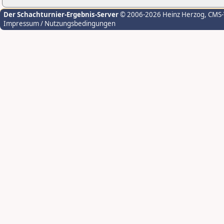
Der Schachturnier-Ergebnis-Server
© 2006-2026 Heinz Herzog
, CMS
Impressum / Nutzungsbedingungen