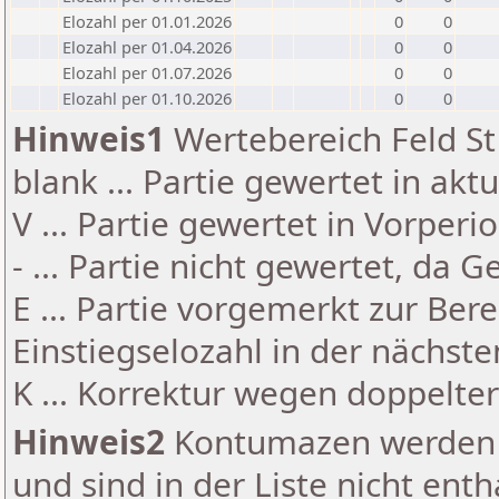
Elozahl per 01.01.2026
0
0
Elozahl per 01.04.2026
0
0
Elozahl per 01.07.2026
0
0
Elozahl per 01.10.2026
0
0
Hinweis1
Wertebereich Feld St 
blank ... Partie gewertet in akt
V ... Partie gewertet in Vorperi
- ... Partie nicht gewertet, da 
E ... Partie vorgemerkt zur Be
Einstiegselozahl in der nächst
K ... Korrektur wegen doppelt
Hinweis2
Kontumazen werden g
und sind in der Liste nicht enth