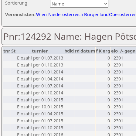
Sortierung
Vereinslisten:
Wien
Niederösterreich
Burgenland
Oberösterrei
Pnr:124292 Name: Hagen Pöts
tnr
St
turnier
bdld
rd
datum
f
K
erg
elo+/-
gegn
Elozahl per 01.07.2013
0
2391
Elozahl per 01.10.2013
0
2391
Elozahl per 01.01.2014
0
2391
Elozahl per 01.04.2014
0
2391
Elozahl per 01.07.2014
0
2391
Elozahl per 01.10.2014
0
2391
Elozahl per 01.01.2015
0
2391
Elozahl per 10.01.2015
0
2391
Elozahl per 01.04.2015
0
2391
Elozahl per 01.07.2015
0
2391
Elozahl per 01.10.2015
0
2391
Elozahl per 01.01.2016
0
2391