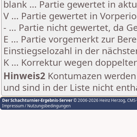
blank ... Partie gewertet in akt
V ... Partie gewertet in Vorperi
- ... Partie nicht gewertet, da 
E ... Partie vorgemerkt zur Be
Einstiegselozahl in der nächst
K ... Korrektur wegen doppelt
Hinweis2
Kontumazen werden g
und sind in der Liste nicht enth
Der Schachturnier-Ergebnis-Server
© 2006-2026 Heinz Herzog
, CMS
Impressum / Nutzungsbedingungen