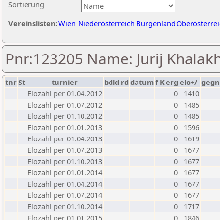
Sortierung
Vereinslisten:
Wien
Niederösterreich
Burgenland
Oberösterrei
Pnr:123205 Name: Jurij Khalak
tnr
St
turnier
bdld
rd
datum
f
K
erg
elo+/-
gegn
Elozahl per 01.04.2012
0
1410
Elozahl per 01.07.2012
0
1485
Elozahl per 01.10.2012
0
1485
Elozahl per 01.01.2013
0
1596
Elozahl per 01.04.2013
0
1619
Elozahl per 01.07.2013
0
1677
Elozahl per 01.10.2013
0
1677
Elozahl per 01.01.2014
0
1677
Elozahl per 01.04.2014
0
1677
Elozahl per 01.07.2014
0
1677
Elozahl per 01.10.2014
0
1717
Elozahl per 01.01.2015
0
1846