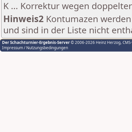
K ... Korrektur wegen doppelt
Hinweis2
Kontumazen werden g
und sind in der Liste nicht enth
Der Schachturnier-Ergebnis-Server
© 2006-2026 Heinz Herzog
, CMS
Impressum / Nutzungsbedingungen