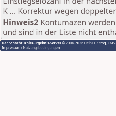
Einstiegselozahl in der nächst
K ... Korrektur wegen doppelt
Hinweis2
Kontumazen werden g
und sind in der Liste nicht enth
Der Schachturnier-Ergebnis-Server
© 2006-2026 Heinz Herzog
, CMS
Impressum / Nutzungsbedingungen