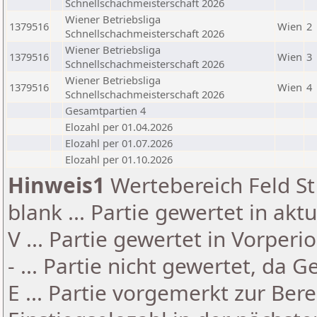
Schnellschachmeisterschaft 2026
Wiener Betriebsliga
1379516
Wien
2
Schnellschachmeisterschaft 2026
Wiener Betriebsliga
1379516
Wien
3
Schnellschachmeisterschaft 2026
Wiener Betriebsliga
1379516
Wien
4
Schnellschachmeisterschaft 2026
Gesamtpartien 4
Elozahl per 01.04.2026
Elozahl per 01.07.2026
Elozahl per 01.10.2026
Hinweis1
Wertebereich Feld St 
blank ... Partie gewertet in akt
V ... Partie gewertet in Vorperi
- ... Partie nicht gewertet, da 
E ... Partie vorgemerkt zur Be